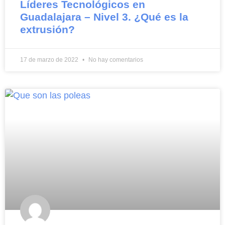
Líderes Tecnológicos en
Guadalajara – Nivel 3. ¿Qué es la
extrusión?
17 de marzo de 2022
No hay comentarios