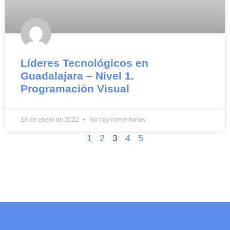
Líderes Tecnológicos en
Guadalajara – Nivel 1.
Programación Visual
18 de enero de 2022
No hay comentarios
1
2
3
4
5