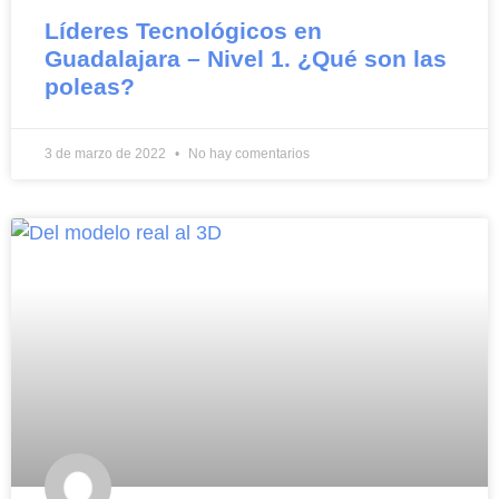
Líderes Tecnológicos en
Guadalajara – Nivel 1. ¿Qué son las
poleas?
3 de marzo de 2022
No hay comentarios