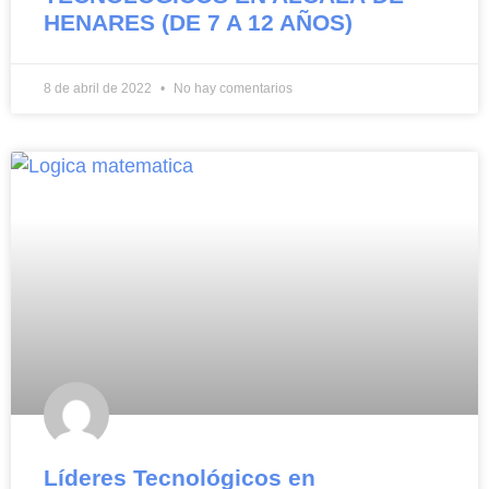
HENARES (DE 7 A 12 AÑOS)
8 de abril de 2022
No hay comentarios
Líderes Tecnológicos en