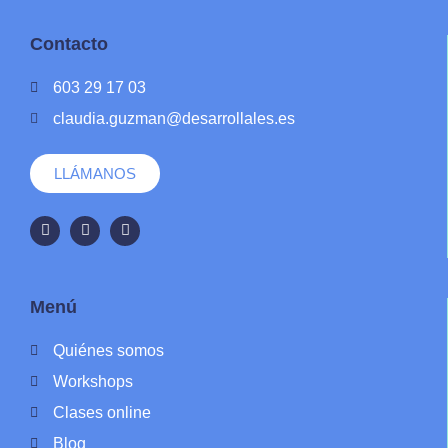
Contacto
603 29 17 03
claudia.guzman@desarrollales.es
LLÁMANOS
Menú
Quiénes somos
Workshops
Clases online
Blog