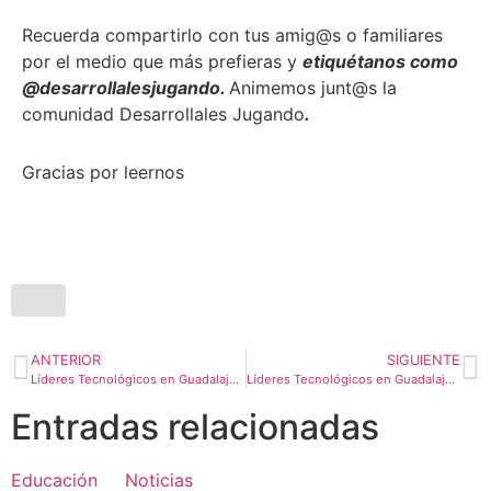
Recuerda compartirlo con tus amig@s o familiares
por el medio que más prefieras y
etiquétanos como
@desarrollalesjugando.
Animemos junt@s la
comunidad Desarrollales Jugando
.
Gracias por leernos
ANTERIOR
SIGUIENTE
Líderes Tecnológicos en Guadalajara – Nivel 1. Programación Visual
Líderes Tecnológicos en Guadalajara – Nivel 1. Programación y Electrónica
Entradas relacionadas
Educación
Noticias