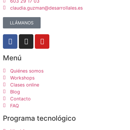
603 29 17 03
claudia.guzman@desarrollales.es
LLÁMANOS
Menú
Quiénes somos
Workshops
Clases online
Blog
Contacto
FAQ
Programa tecnológico