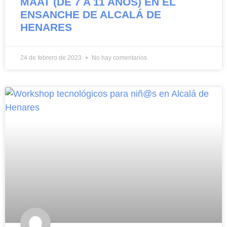
MAAT (DE 7 A 11 AÑOS) EN EL
ENSANCHE DE ALCALÁ DE
HENARES
24 de febrero de 2023
No hay comentarios