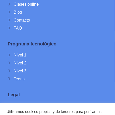
Clases online
Blog
Contacto
FAQ
Programa tecnológico
Nivel 1
Nivel 2
Nivel 3
Teens
Legal
Política de Privacidad
Utilizamos cookies propias y de terceros para perfilar tus
Política de Cookies