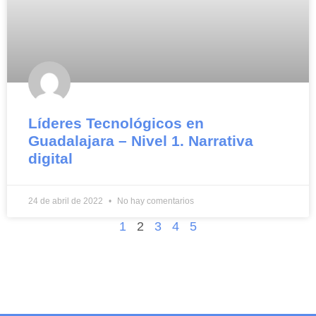
Líderes Tecnológicos en
Guadalajara – Nivel 1. Narrativa
digital
24 de abril de 2022
No hay comentarios
1
2
3
4
5