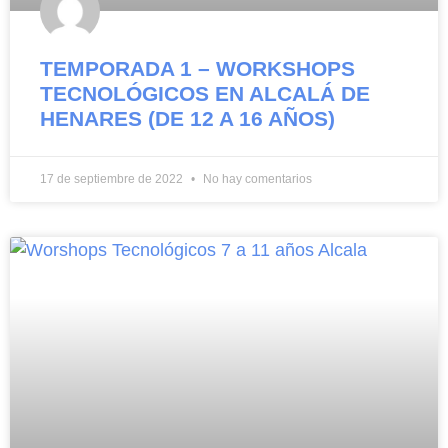
TEMPORADA 1 – WORKSHOPS
TECNOLÓGICOS EN ALCALÁ DE
HENARES (DE 12 A 16 AÑOS)
17 de septiembre de 2022
No hay comentarios