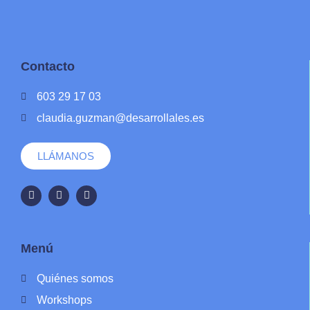
Contacto
603 29 17 03
claudia.guzman@desarrollales.es
LLÁMANOS
Menú
Quiénes somos
Workshops