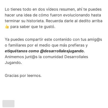
Lo tienes todo en dos vídeos resumen, ahí te puedes
hacer una idea de cómo fueron evolucionando hasta
terminar su historieta. Recuerda darle al dedito arriba
para saber que te gustó.
Ya puedes compartir este contenido con tus amig@s
o familiares por el medio que más prefieras y
etiquétanos como @desarrollalesjugando.
Animemos junt@s la comunidad Desarrollales
Jugando
.
Gracias por leernos.