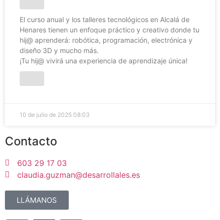
El curso anual y los talleres tecnológicos en Alcalá de
Henares tienen un enfoque práctico y creativo donde tu
hij@ aprenderá: robótica, programación, electrónica y
diseño 3D y mucho más.
¡Tu hij@ vivirá una experiencia de aprendizaje única!
10 de julio de 2025
08:03
Contacto
603 29 17 03
claudia.guzman@desarrollales.es
LLÁMANOS