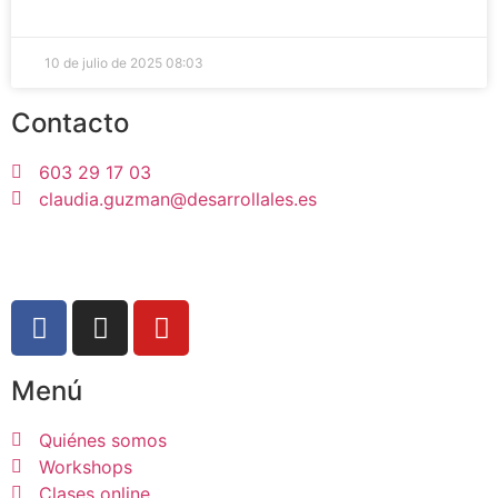
10 de julio de 2025
08:03
Contacto
603 29 17 03
claudia.guzman@desarrollales.es
LLÁMANOS
Menú
Quiénes somos
Workshops
Clases online