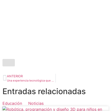
ANTERIOR
Una experiencia tecnológica que despierta la curiosidad y transforma la forma de aprender de chic@s de 7 a 15 años
Entradas relacionadas
Educación
Noticias