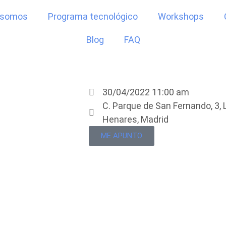
 somos
Programa tecnológico
Workshops
Blog
FAQ
2 –
30/04/2022 11:00 am
C. Parque de San Fernando, 3, 
Henares, Madrid
ME APUNTO
OS
E
 7 A