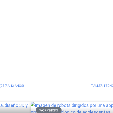
E 7 A 12 AÑOS)
TALLER TECNO
WORKSHOPS