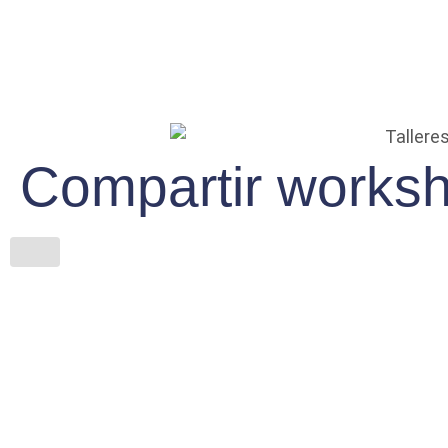
12 AÑOS)
Compartir works