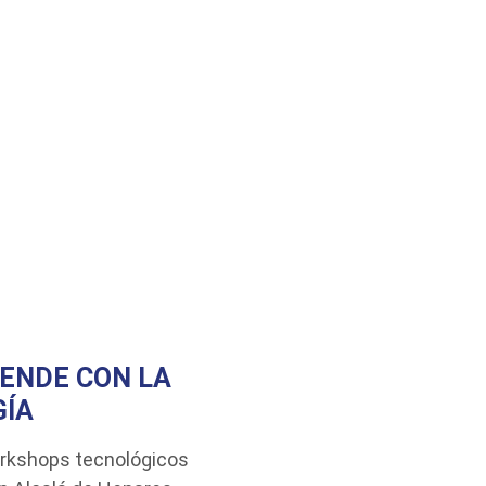
ENDE CON LA
ÍA
workshops tecnológicos