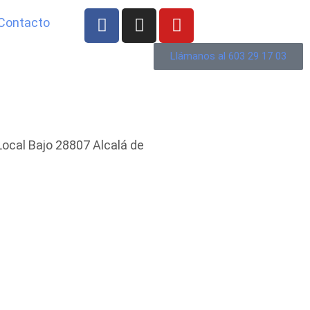
Contacto
Llámanos al 603 29 17 03
Local Bajo 28807 Alcalá de