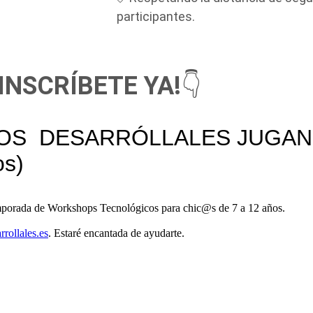
participantes.
¡INSCRÍBETE YA!
👇