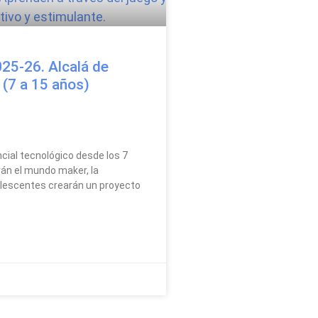
25-26. Alcalá de
 (7 a 15 años)
cial tecnológico desde los 7
án el mundo maker, la
dolescentes crearán un proyecto