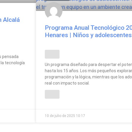
 Alcalá
Programa Anual Tecnológico 20
Henares | Niños y adolescentes
os pensada
 la tecnología
Un programa diseñado para despertar el poten
hasta los 15 años. Los más pequeños explorar
programación y la lógica, mientras que los a
real con impacto social.
10 de julio de 2025
10:17