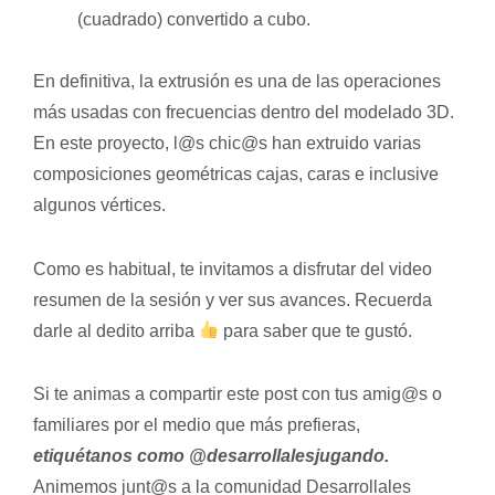
(cuadrado) convertido a cubo.
En definitiva, la extrusión es una de las operaciones
más usadas con frecuencias dentro del modelado 3D.
En este proyecto, l@s chic@s han extruido varias
composiciones geométricas cajas, caras e inclusive
algunos vértices.
Como es habitual, te invitamos a disfrutar del video
resumen de la sesión y ver sus avances. Recuerda
darle al dedito arriba
para saber que te gustó.
Si te animas a compartir este post con tus amig@s o
familiares por el medio que más prefieras,
etiquétanos como @desarrollalesjugando.
Animemos junt@s a la comunidad Desarrollales