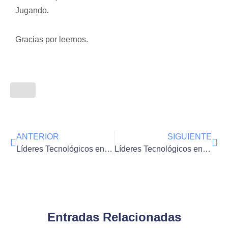
Jugando
.
Gracias por leernos.
ANTERIOR
SIGUIENTE
Líderes Tecnológicos en Guadalajara – Nivel 1. ¿Qué son las poleas?
Líderes Tecnológicos en Guadalajara – Nivel 1. Lógica matemática
Entradas Relacionadas