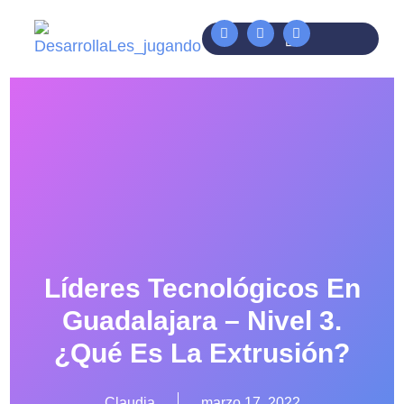
PROGRAMA TECNOLÓGICO
Líderes Tecnológicos En
Guadalajara – Nivel 3.
¿Qué Es La Extrusión?
Claudia
marzo 17, 2022