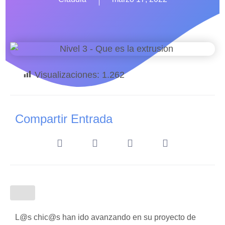
Visualizaciones:
1.262
Compartir Entrada
L@s chic@s han ido avanzando en su proyecto de