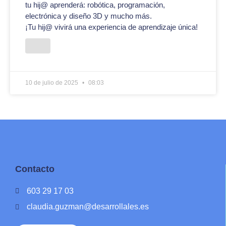
tu hij@ aprenderá: robótica, programación,
electrónica y diseño 3D y mucho más.
¡Tu hij@ vivirá una experiencia de aprendizaje única!
10 de julio de 2025
08:03
Contacto
603 29 17 03
claudia.guzman@desarrollales.es