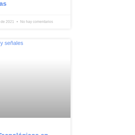
as
e de 2021
No hay comentarios