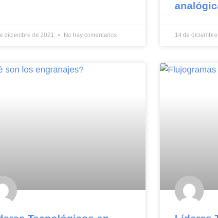
analógic
e diciembre de 2021
No hay comentarios
14 de diciembr