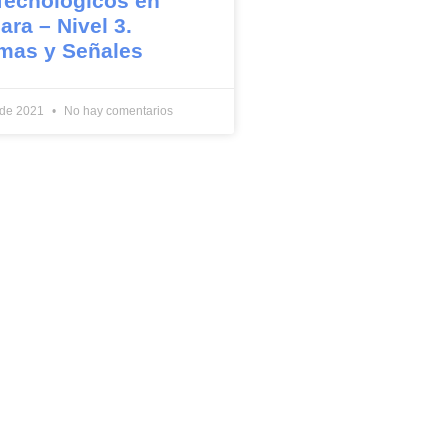
Tecnológicos en
ara – Nivel 3.
mas y Señales
 de 2021
No hay comentarios