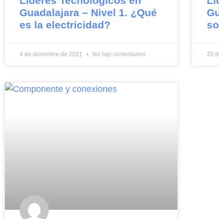
Líderes Tecnológicos en
Lí
Guadalajara – Nivel 1. ¿Qué
Gu
es la electricidad?
so
4 de diciembre de 2021
No hay comentarios
20 