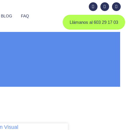
BLOG
FAQ
Llámanos al 603 29 17 03