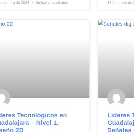
e octubre de 2024
No hay comentarios
18 de enero de
deres Tecnológicos en
Líderes 
adalajara – Nivel 1.
Guadalaj
seño 2D
Señales 