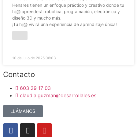
Henares tienen un enfoque práctico y creativo donde tu
hij@ aprenderá: robótica, programación, electrónica y
diseño 3D y mucho más.
¡Tu hij@ vivirá una experiencia de aprendizaje única!
10 de julio de 2025
08:03
Contacto
603 29 17 03
claudia.guzman@desarrollales.es
LLÁMANOS