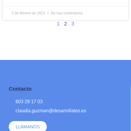
5 de febrero de 2023
No hay comentarios
1
2
3
Contacto
603 29 17 03
claudia.guzman@desarrollales.es
LLÁMANOS