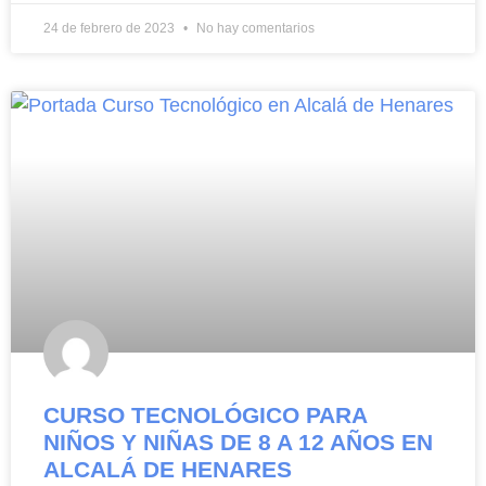
24 de febrero de 2023
No hay comentarios
CURSO TECNOLÓGICO PARA
NIÑOS Y NIÑAS DE 8 A 12 AÑOS EN
ALCALÁ DE HENARES