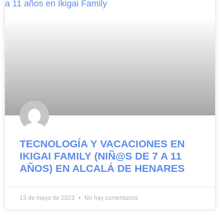
TECNOLOGÍA Y VACACIONES EN
IKIGAI FAMILY (NIÑ@S DE 7 A 11
AÑOS) EN ALCALÁ DE HENARES
13 de mayo de 2023
No hay comentarios