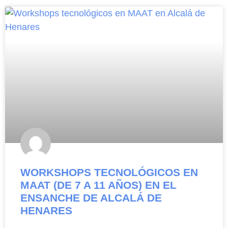
WORKSHOPS TECNOLÓGICOS EN
MAAT (DE 7 A 11 AÑOS) EN EL
ENSANCHE DE ALCALÁ DE
HENARES