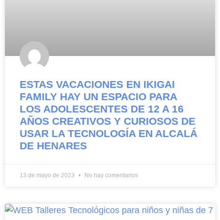
ESTAS VACACIONES EN IKIGAI
FAMILY HAY UN ESPACIO PARA
LOS ADOLESCENTES DE 12 A 16
AÑOS CREATIVOS Y CURIOSOS DE
USAR LA TECNOLOGÍA EN ALCALÁ
DE HENARES
13 de mayo de 2023
No hay comentarios