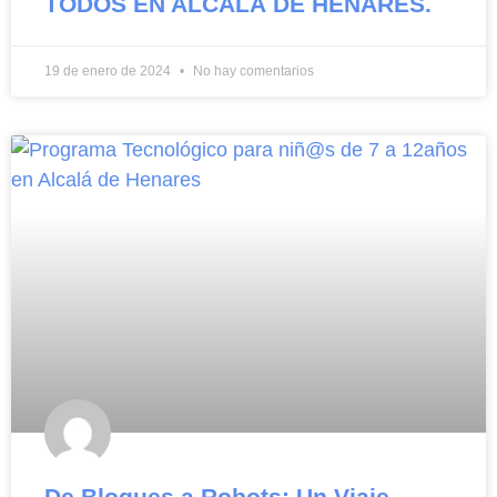
TODOS EN ALCALÁ DE HENARES.
19 de enero de 2024
No hay comentarios
De Bloques a Robots: Un Viaje