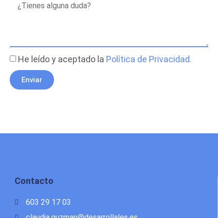
He leído y aceptado la
Política de Privacidad.
Enviar
Contacto
603 29 17 03
claudia.guzman@desarrollales.es