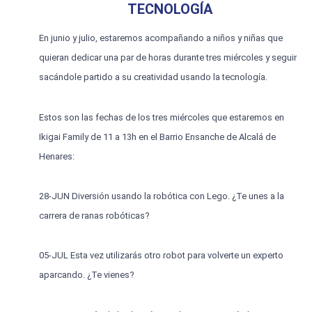
TECNOLOGÍA
En junio y julio, estaremos acompañando a niños y niñas que
quieran dedicar una par de horas durante tres miércoles y seguir
sacándole partido a su creatividad usando la tecnología.
Estos son las fechas de los tres miércoles que estaremos en
Ikigai Family de 11 a 13h en el Barrio Ensanche de Alcalá de
Henares:
28-JUN Diversión usando la robótica con Lego. ¿Te unes a la
carrera de ranas robóticas?
05-JUL Esta vez utilizarás otro robot para volverte un experto
aparcando. ¿Te vienes?