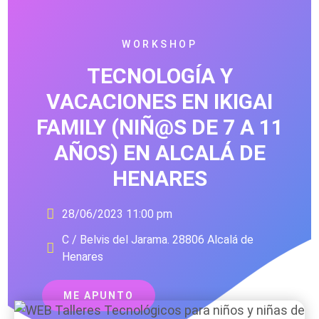
WORKSHOP
TECNOLOGÍA Y
VACACIONES EN IKIGAI
FAMILY (NIÑ@S DE 7 A 11
AÑOS) EN ALCALÁ DE
HENARES
28/06/2023 11:00 pm
C / Belvis del Jarama. 28806 Alcalá de
Henares
ME APUNTO