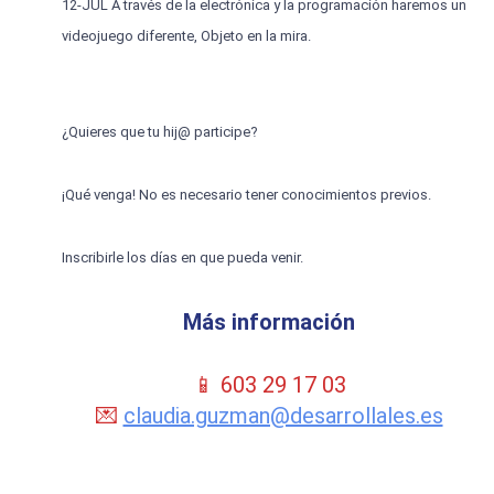
12-JUL A través de la electrónica y la programación haremos un
videojuego diferente, Objeto en la mira.
¿Quieres que tu hij@ participe?
¡Qué venga! No es necesario tener conocimientos previos.
Inscribirle los días en que pueda venir.
Más información
📱 603 29 17 03
💌
claudia.guzman@desarrollales.es