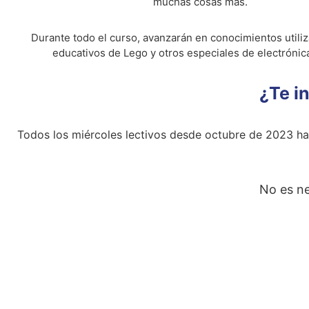
muchas cosas más.
Durante todo el curso, avanzarán en conocimientos utiliz
educativos de Lego y otros especiales de electrónica
¿Te in
Todos los miércoles lectivos desde octubre de 2023 has
No es ne