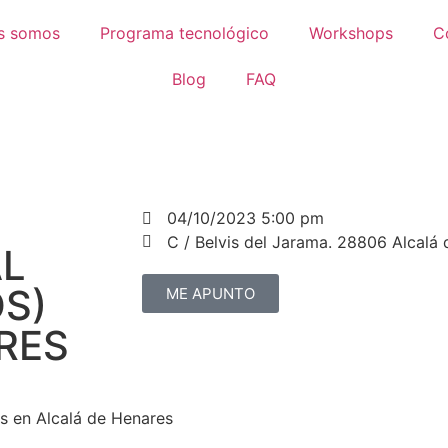
s somos
Programa tecnológico
Workshops
C
Blog
FAQ
04/10/2023 5:00 pm
C / Belvis del Jarama. 28806 Alcalá
L
OS)
ME APUNTO
RES