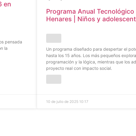
6 en
Programa Anual Tecnológico 
Henares | Niños y adolescent
cos pensada
n la
Un programa diseñado para despertar el pote
hasta los 15 años. Los más pequeños explora
programación y la lógica, mientras que los a
proyecto real con impacto social.
10 de julio de 2025
10:17