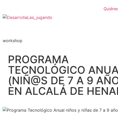
Quiéne
workshop
PROGRAMA
TECNOLÓGICO ANUA
(NIÑ@S DE 7 A 9 AÑ
EN ALCALÁ DE HENA