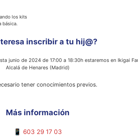
ando los kits
 básica.
teresa inscribir a tu hij@?
ta junio de 2024 de 17:00 a 18:30h estaremos en Ikigai Fa
Alcalá de Henares (Madrid)
cesario tener conocimientos previos.
Más información
📱 603 29 17 03