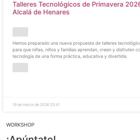
Talleres Tecnológicos de Primavera 202
Alcalá de Henares
Hemos preparado una nueva propuesta de talleres tecnológi
para que niñas, niños y familias aprendan, creen y disfruten co
tecnología de una forma práctica, educativa y divertida.
19 de marzo de 2026
23:41
WORKSHOP
¡Apúntate!