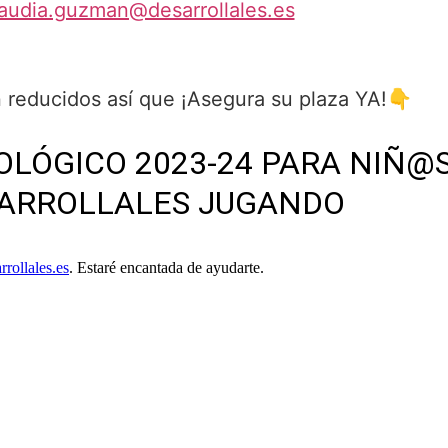
laudia.guzman@desarrollales.es
 reducidos así que ¡Asegura su plaza YA!👇