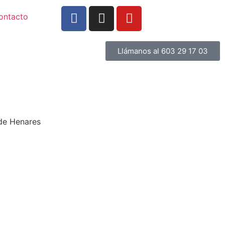
ontacto
Llámanos al 603 29 17 03
 de Henares