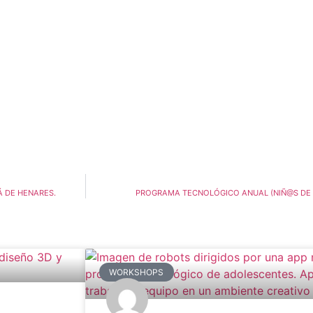
Á DE HENARES.
PROGRAMA TECNOLÓGICO ANUAL (NIÑ@S DE 1
WORKSHOPS