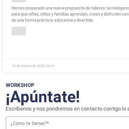
Hemos preparado una nueva propuesta de talleres tecnológic
para que niñas, niños y familias aprendan, creen y disfruten con
de una forma práctica, educativa y divertida.
19 de marzo de 2026
23:41
WORKSHOP
¡Apúntate!
Escríbenos y nos pondremos en contacto contigo lo a