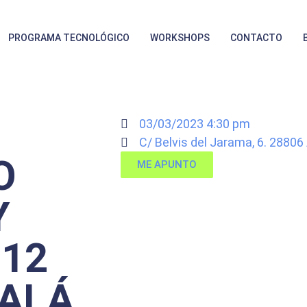
PROGRAMA TECNOLÓGICO
WORKSHOPS
CONTACTO
03/03/2023 4:30 pm
C/ Belvis del Jarama, 6. 28806
O
ME APUNTO
Y
 12
CALÁ