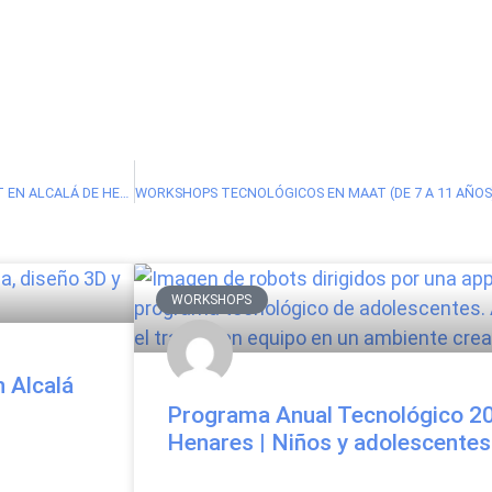
TECNOLOGÍA PARA LOS DÍAS SIN COLE (DE 7 A 11 AÑOS) ACADEMIA MAAT EN ALCALÁ DE HENARES
WORKSHOPS
 Alcalá
Programa Anual Tecnológico 20
Henares | Niños y adolescentes