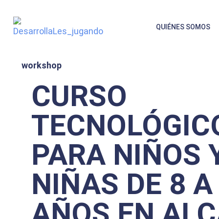
QUIÉNES SOMOS
workshop
CURSO
TECNOLÓGIC
PARA NIÑOS 
NIÑAS DE 8 A
AÑOS EN AL