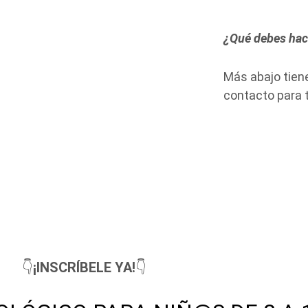
¿Qué debes hac
Más abajo tiene
contacto para t
👇
¡INSCRÍBELE YA!
👇