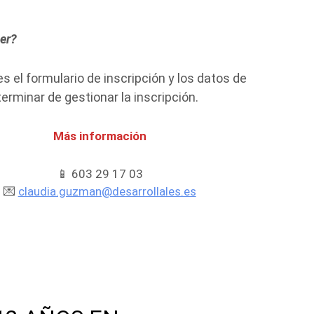
er?
s el formulario de inscripción y los datos de
erminar de gestionar la inscripción.
Más información
📱 603 29 17 03
💌
claudia.guzman@desarrollales.es