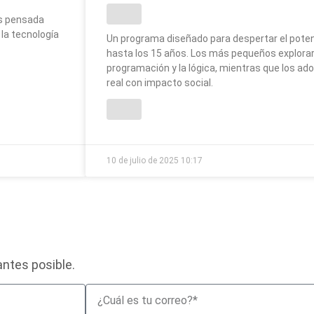
os pensada
 la tecnología
Un programa diseñado para despertar el poten
hasta los 15 años. Los más pequeños explorar
programación y la lógica, mientras que los a
real con impacto social.
10 de julio de 2025
10:17
ntes posible.