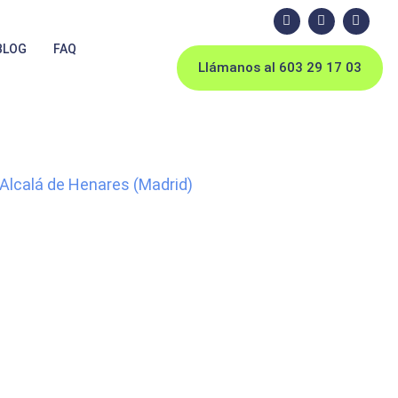
BLOG
FAQ
Llámanos al 603 29 17 03
 Alcalá de Henares (Madrid)