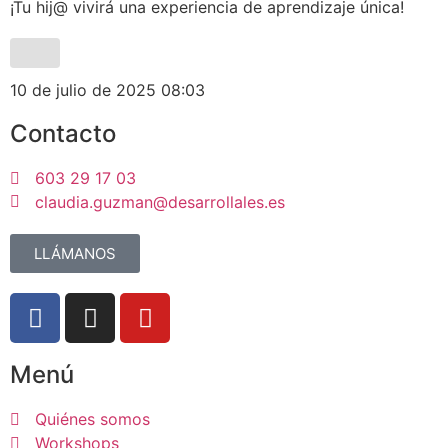
¡Tu hij@ vivirá una experiencia de aprendizaje única!
10 de julio de 2025
08:03
Contacto
603 29 17 03
claudia.guzman@desarrollales.es
LLÁMANOS
Menú
Quiénes somos
Workshops