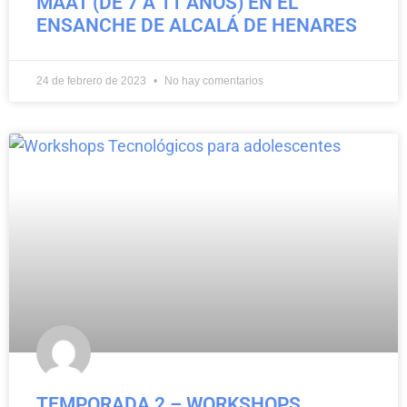
MAAT (DE 7 A 11 AÑOS) EN EL
ENSANCHE DE ALCALÁ DE HENARES
24 de febrero de 2023
No hay comentarios
TEMPORADA 2 – WORKSHOPS