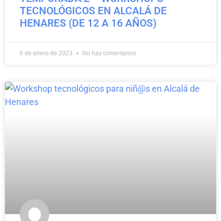
TECNOLÓGICOS EN ALCALÁ DE
HENARES (DE 12 A 16 AÑOS)
6 de enero de 2023
No hay comentarios