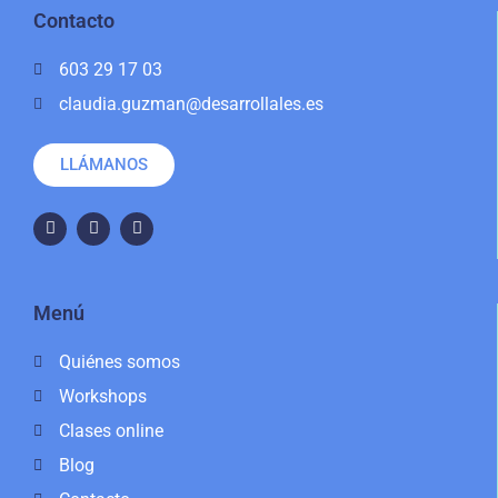
Contacto
603 29 17 03
claudia.guzman@desarrollales.es
LLÁMANOS
Menú
Quiénes somos
Workshops
Clases online
Blog