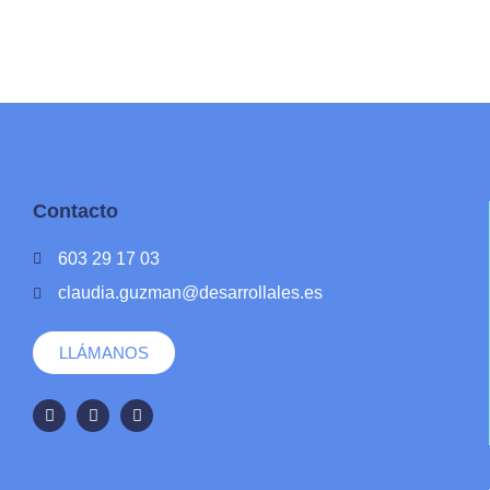
Contacto
603 29 17 03
claudia.guzman@desarrollales.es
LLÁMANOS