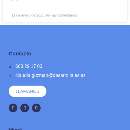
11 de enero de 2025
No hay comentarios
Contacto
603 29 17 03
claudia.guzman@desarrollales.es
LLÁMANOS