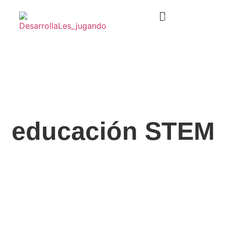
PROGRAMA TECNOLÓGICO
educación STEM