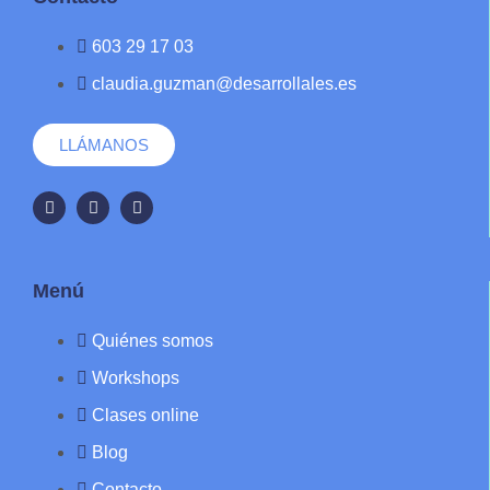
603 29 17 03
claudia.guzman@desarrollales.es
LLÁMANOS
Menú
Quiénes somos
Workshops
Clases online
Blog
Contacto