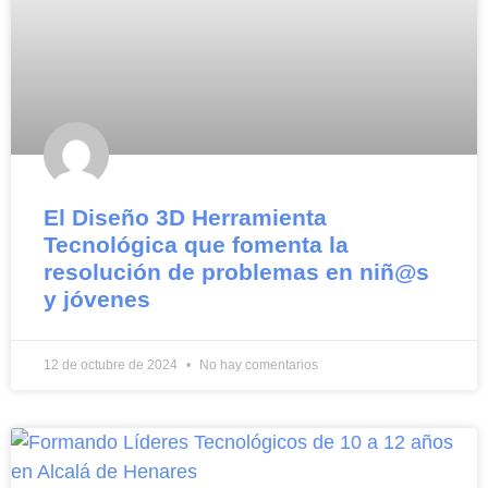
El Diseño 3D Herramienta
Tecnológica que fomenta la
resolución de problemas en niñ@s
y jóvenes
12 de octubre de 2024
No hay comentarios