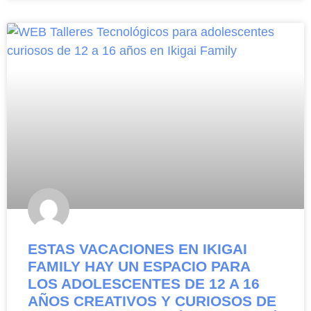
ESTAS VACACIONES EN IKIGAI
FAMILY HAY UN ESPACIO PARA
LOS ADOLESCENTES DE 12 A 16
AÑOS CREATIVOS Y CURIOSOS DE