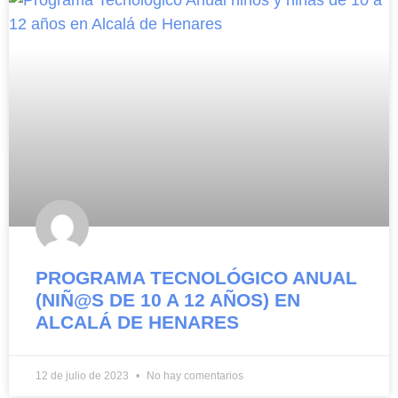
PROGRAMA TECNOLÓGICO ANUAL
(NIÑ@S DE 10 A 12 AÑOS) EN
ALCALÁ DE HENARES
12 de julio de 2023
No hay comentarios