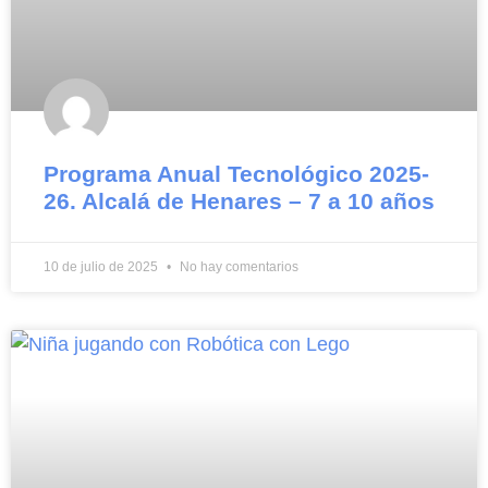
Programa Anual Tecnológico 2025-
26. Alcalá de Henares – 7 a 10 años
10 de julio de 2025
No hay comentarios