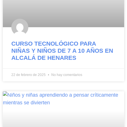
CURSO TECNOLÓGICO PARA
NIÑAS Y NIÑOS DE 7 A 10 AÑOS EN
ALCALÁ DE HENARES
22 de febrero de 2025
No hay comentarios