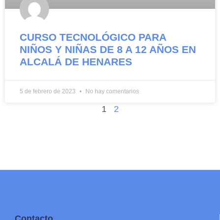
CURSO TECNOLÓGICO PARA
NIÑOS Y NIÑAS DE 8 A 12 AÑOS EN
ALCALÁ DE HENARES
5 de febrero de 2023
No hay comentarios
1
2
Contacto