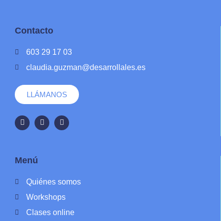
Contacto
603 29 17 03
claudia.guzman@desarrollales.es
LLÁMANOS
Menú
Quiénes somos
Workshops
Clases online