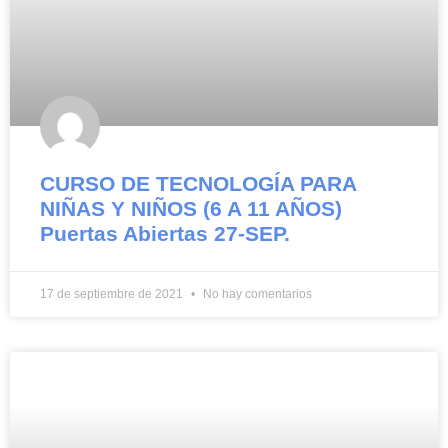
CURSO DE TECNOLOGÍA PARA
NIÑAS Y NIÑOS (6 A 11 AÑOS)
Puertas Abiertas 27-SEP.
17 de septiembre de 2021
No hay comentarios