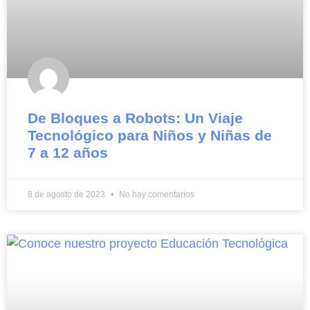
De Bloques a Robots: Un Viaje
Tecnológico para Niños y Niñas de
7 a 12 años
8 de agosto de 2023
No hay comentarios