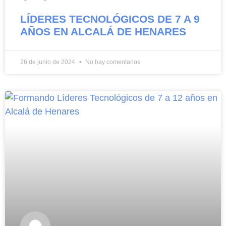
LÍDERES TECNOLÓGICOS DE 7 A 9
AÑOS EN ALCALÁ DE HENARES
26 de junio de 2024
No hay comentarios