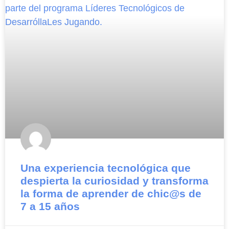
Una experiencia tecnológica que
despierta la curiosidad y transforma
la forma de aprender de chic@s de
7 a 15 años