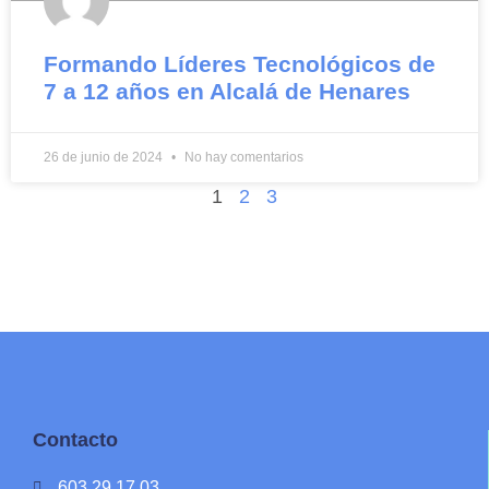
Formando Líderes Tecnológicos de
7 a 12 años en Alcalá de Henares
26 de junio de 2024
No hay comentarios
1
2
3
Contacto
603 29 17 03