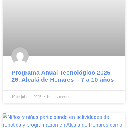
Programa Anual Tecnológico 2025-
26. Alcalá de Henares – 7 a 10 años
10 de julio de 2025
No hay comentarios