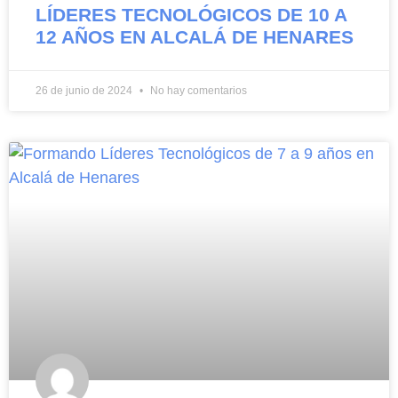
LÍDERES TECNOLÓGICOS DE 10 A
12 AÑOS EN ALCALÁ DE HENARES
26 de junio de 2024
No hay comentarios