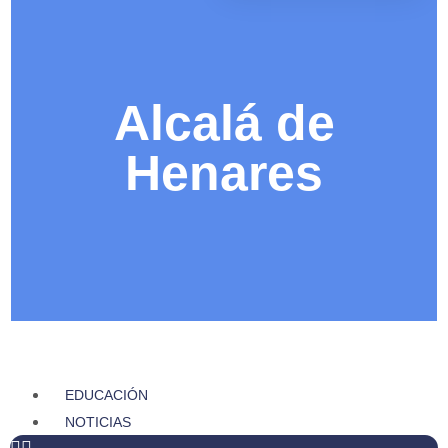
Alcalá de
Henares
EDUCACIÓN
NOTICIAS