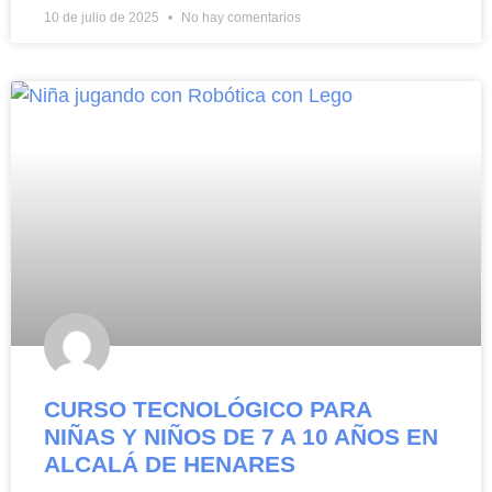
10 de julio de 2025
No hay comentarios
CURSO TECNOLÓGICO PARA
NIÑAS Y NIÑOS DE 7 A 10 AÑOS EN
ALCALÁ DE HENARES