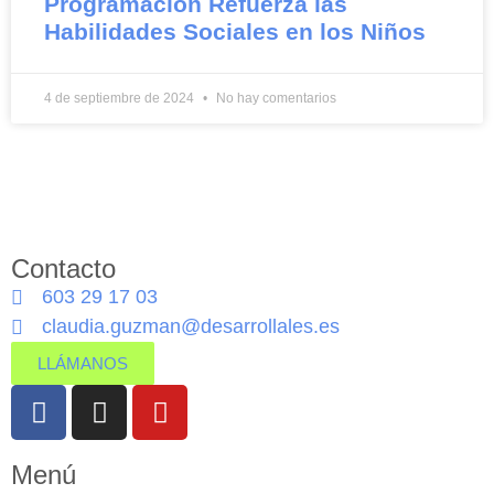
Programación Refuerza las
Habilidades Sociales en los Niños
4 de septiembre de 2024
No hay comentarios
Contacto
603 29 17 03
claudia.guzman@desarrollales.es
LLÁMANOS
Menú