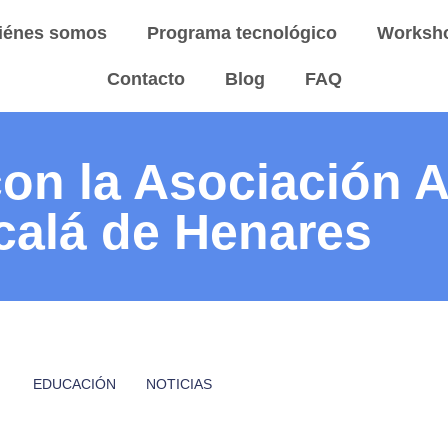
iénes somos
Programa tecnológico
Worksh
Contacto
Blog
FAQ
con la Asociación 
calá de Henares
EDUCACIÓN
NOTICIAS