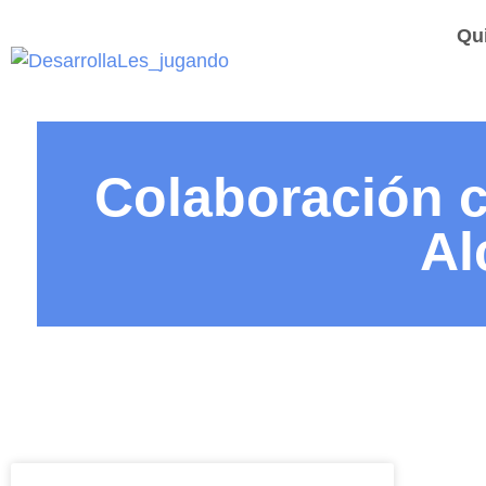
Qu
Colaboración 
Al