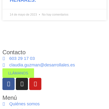
14 de mayo de 2023
No hay comentarios
Contacto
603 29 17 03
claudia.guzman@desarrollales.es
LLÁMANOS
Menú
Quiénes somos