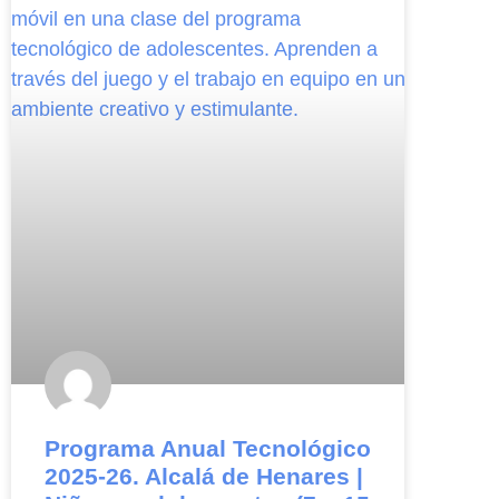
Programa Anual Tecnológico
2025-26. Alcalá de Henares |