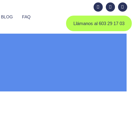
BLOG
FAQ
Llámanos al 603 29 17 03