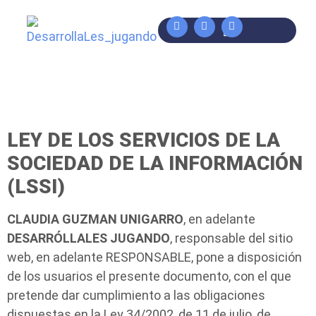
PROGRAMA TECNOLÓGICO
Aviso legal
LEY DE LOS SERVICIOS DE LA
SOCIEDAD DE LA INFORMACIÓN
(LSSI)
CLAUDIA GUZMAN UNIGARRO
, en adelante
DESARRÓLLALES JUGANDO
, responsable del sitio
web, en adelante RESPONSABLE, pone a disposición
de los usuarios el presente documento, con el que
pretende dar cumplimiento a las obligaciones
dispuestas en la Ley 34/2002, de 11 de julio, de